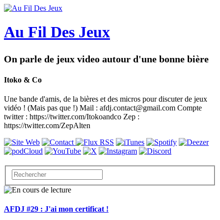
Au Fil Des Jeux
On parle de jeux video autour d'une bonne bière
Itoko & Co
Une bande d'amis, de la bières et des micros pour discuter de jeux
vidéo ! (Mais pas que !) Mail : afdj.contact@gmail.com Compte
twitter : https://twitter.com/Itokoandco Zep :
https://twitter.com/ZepAlten
AFDJ #29 : J'ai mon certificat !