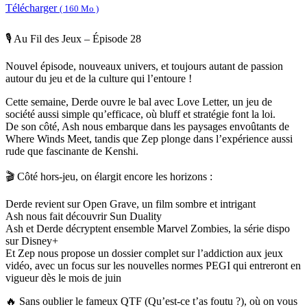
Télécharger
( 160 Mo )
🎙️ Au Fil des Jeux – Épisode 28
Nouvel épisode, nouveaux univers, et toujours autant de passion
autour du jeu et de la culture qui l’entoure !
Cette semaine, Derde ouvre le bal avec Love Letter, un jeu de
société aussi simple qu’efficace, où bluff et stratégie font la loi.
De son côté, Ash nous embarque dans les paysages envoûtants de
Where Winds Meet, tandis que Zep plonge dans l’expérience aussi
rude que fascinante de Kenshi.
🎬 Côté hors-jeu, on élargit encore les horizons :
Derde revient sur Open Grave, un film sombre et intrigant
Ash nous fait découvrir Sun Duality
Ash et Derde décryptent ensemble Marvel Zombies, la série dispo
sur Disney+
Et Zep nous propose un dossier complet sur l’addiction aux jeux
vidéo, avec un focus sur les nouvelles normes PEGI qui entreront en
vigueur dès le mois de juin
🔥 Sans oublier le fameux QTF (Qu’est-ce t’as foutu ?), où on vous