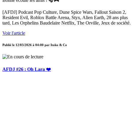
Bonne écoute les amis ! 🎧🎮
[AFDJ] Podcast Pop Culture, Dune Spice Wars, Fallout Saison 2,
Resident Evil, Roblox Battle Arena, Styx, Alien Earth, 28 ans plus
tard, Les Orphelins Baudelaire Netflix, The Orville, Jeux de société.
Voir l'article
Publié le
12/03/2026 à 04:00
par
Itoko & Co
AFDJ #26 : Oh Lara ❤️