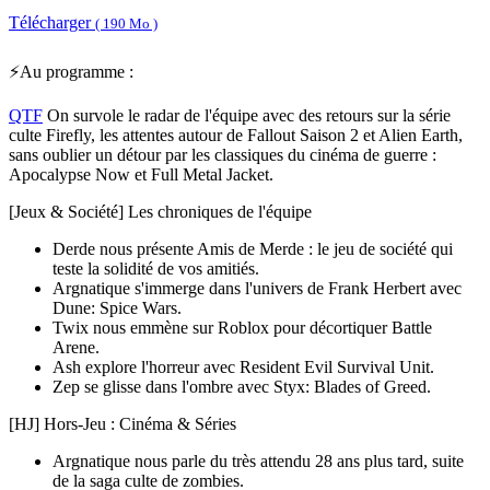
Télécharger
( 190 Mo )
⚡Au programme :
QTF
On survole le radar de l'équipe avec des retours sur la série
culte Firefly, les attentes autour de Fallout Saison 2 et Alien Earth,
sans oublier un détour par les classiques du cinéma de guerre :
Apocalypse Now et Full Metal Jacket.
[Jeux & Société] Les chroniques de l'équipe
Derde nous présente Amis de Merde : le jeu de société qui
teste la solidité de vos amitiés.
Argnatique s'immerge dans l'univers de Frank Herbert avec
Dune: Spice Wars.
Twix nous emmène sur Roblox pour décortiquer Battle
Arene.
Ash explore l'horreur avec Resident Evil Survival Unit.
Zep se glisse dans l'ombre avec Styx: Blades of Greed.
[HJ] Hors-Jeu : Cinéma & Séries
Argnatique nous parle du très attendu 28 ans plus tard, suite
de la saga culte de zombies.