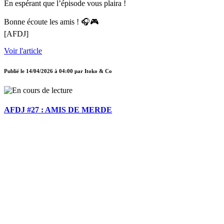
En espérant que l’épisode vous plaira !
Bonne écoute les amis ! 🎧🎮
[AFDJ]
Voir l'article
Publié le
14/04/2026 à 04:00
par
Itoko & Co
AFDJ #27 : AMIS DE MERDE