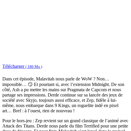
Télécharger
( 180 Mo )
Dans cet épisode, Malavitah nous parle de WoW ? Non…
impossible… 😏 Et pourtant si, avec l’extension Midnight. De son
côté, Ash a pu mettre les mains sur Pragmata de Capcom et nous
partage ses impressions. Derde continue sur sa lancée des jeux de
société avec Skyjo, toujours aussi efficace, et Zep, fidèle à lui-
même, nous embarque dans 9 Kings, un roguelite indé en pixel
art… Bref : à l’ouest, rien de nouveau !
Pour le hors-jeu : Zep revient sur un grand classique de l’animé avec
Attack des Titans. Derde nous parle du film Terrified pour une petite