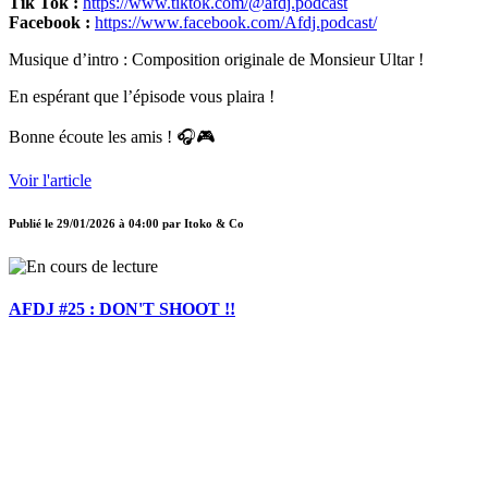
Tik Tok :
https://www.tiktok.com/@afdj.podcast
Facebook :
https://www.facebook.com/Afdj.podcast/
Musique d’intro : Composition originale de Monsieur Ultar !
En espérant que l’épisode vous plaira !
Bonne écoute les amis ! 🎧🎮
Voir l'article
Publié le
29/01/2026 à 04:00
par
Itoko & Co
AFDJ #25 : DON'T SHOOT !!