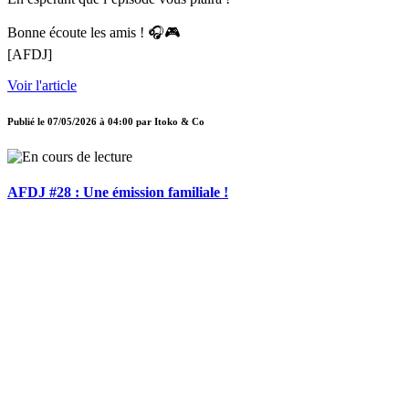
Bonne écoute les amis ! 🎧🎮
[AFDJ]
Voir l'article
Publié le
07/05/2026 à 04:00
par
Itoko & Co
AFDJ #28 : Une émission familiale !